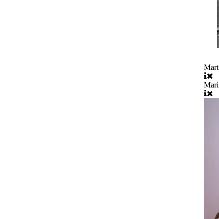
Mart
Mari