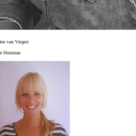
ine van Viegen
n Huisman